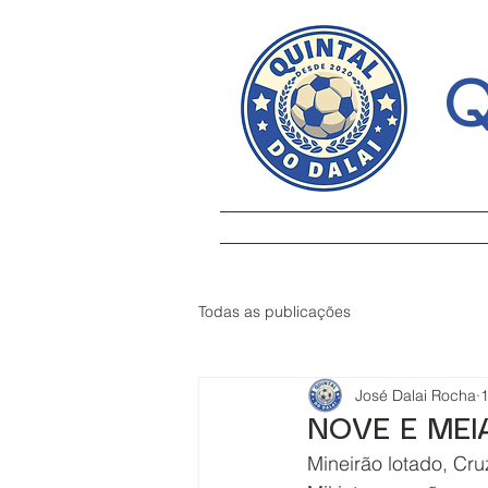
Q
Todas as publicações
José Dalai Rocha
1
NOVE E MEI
Mineirão lotado, Cru