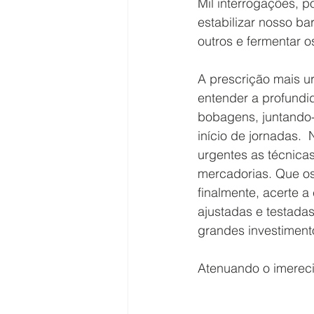
Mil interrogações, 
estabilizar nosso b
outros e fermentar o
A prescrição mais ur
entender a profundi
bobagens, juntando-
início de jornadas.
urgentes as técnica
mercadorias. Que o
finalmente, acerte a
ajustadas e testada
grandes investiment
Atenuando o imerec