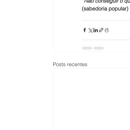
“Não conseguir o qu
(sabedoria popular)
Posts recentes