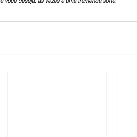
e você deseja, às vezes é uma tremenda sorte.”