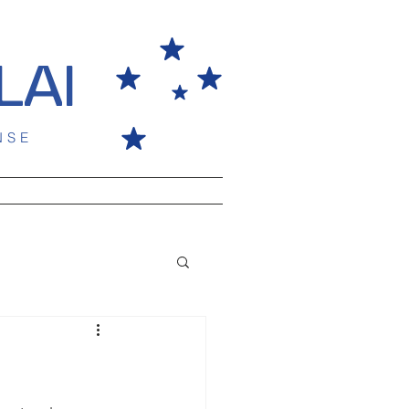
LAI
NSE