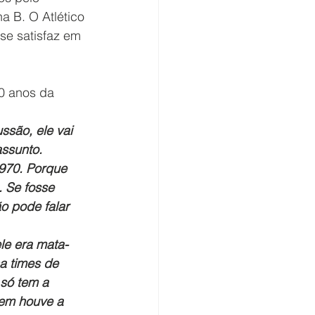
a B. O Atlético 
se satisfaz em 
0 anos da 
são, ele vai 
assunto.
1970. Porque 
 Se fosse 
ão pode falar 
le era mata-
a times de 
só tem a 
nem houve a 