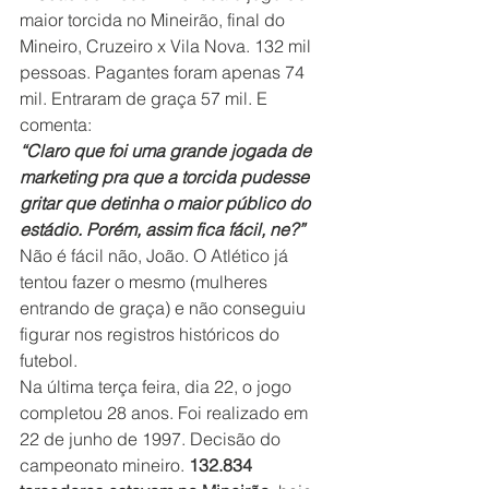
maior torcida no Mineirão, final do 
Mineiro, Cruzeiro x Vila Nova. 132 mil 
pessoas. Pagantes foram apenas 74 
mil. Entraram de graça 57 mil. E 
comenta:
“Claro que foi uma grande jogada de 
marketing pra que a torcida pudesse 
gritar que detinha o maior público do 
estádio. Porém, assim fica fácil, ne?”
Não é fácil não, João. O Atlético já 
tentou fazer o mesmo (mulheres 
entrando de graça) e não conseguiu 
figurar nos registros históricos do 
futebol.
Na última terça feira, dia 22, o jogo 
completou 28 anos. Foi realizado em 
22 de junho de 1997. Decisão do 
campeonato mineiro. 
132.834 