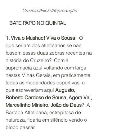
Cruzeiro/Flickr/Reprodução
   BATE PAPO NO QUINTAL
1. Viva o Mushuc! Viva o Sousa!  
O 
que seriam dos atleticanos se não 
fossem essas duas zebras recentes na 
história do Cruzeiro?  Com a 
supremacia azul voltando com força 
nestas Minas Gerais, em praticamente 
todas as modalidades esportivas, o 
que escreveriam aqui 
Augusto, 
Roberto Cardoso de Sousa, Agora Vai, 
Marcelinho Mineiro, João de Deus
?  A 
Barraca Atleticana, estrepitosa de 
natureza, ficaria em silêncio vendo o 
bloco passar.