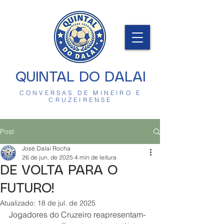
QUINTAL DO DALAI
CONVERSAS DE MINEIRO E
CRUZEIRENSE
Post
José Dalai Rocha
26 de jun. de 2025
4 min de leitura
DE VOLTA PARA O
FUTURO!
Atualizado:
18 de jul. de 2025
Jogadores do Cruzeiro reapresentam-