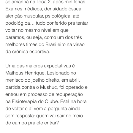
se amanhã na Toca 2, após miniférias. 
Exames médicos, densidade óssea, 
aferição muscular, psicológica, até 
podológica… tudo conferido pra tentar 
voltar no mesmo nível em que 
paramos, ou seja, como um dos três 
melhores times do Brasileiro na visão 
da crônica esportiva.
Uma das maiores expectativas é 
Matheus Henrique. Lesionado no 
menisco do joelho direito, em abril, 
partida contra o Mushuc, foi operado e 
entrou em processo de recuperação 
na Fisioterapia do Clube. Está na hora 
de voltar e aí vem a pergunta ainda 
sem resposta: quem vai sair no meio 
de campo pra ele entrar?