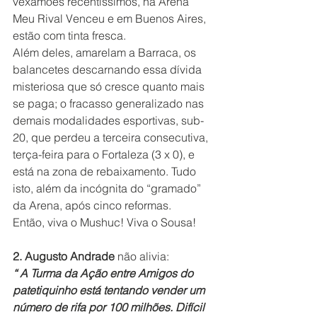
vexamões recentíssimos, na Arena 
Meu Rival Venceu e em Buenos Aires, 
estão com tinta fresca.
Além deles, amarelam a Barraca, os 
balancetes descarnando essa dívida 
misteriosa que só cresce quanto mais 
se paga; o fracasso generalizado nas 
demais modalidades esportivas, sub-
20, que perdeu a terceira consecutiva, 
terça-feira para o Fortaleza (3 x 0), e 
está na zona de rebaixamento. Tudo 
isto, além da incógnita do “gramado” 
da Arena, após cinco reformas.
Então, viva o Mushuc! Viva o Sousa!
2. Augusto Andrade
 não alivia:
“ A Turma da Ação entre Amigos do 
patetiquinho está tentando vender um 
número de rifa por 100 milhões. Difícil 