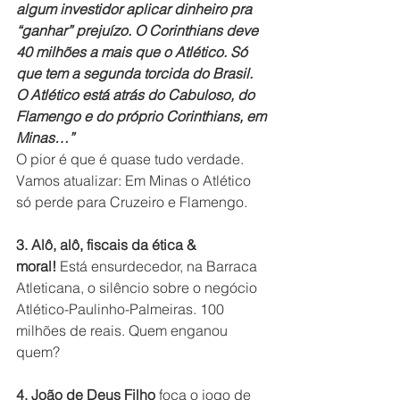
algum investidor aplicar dinheiro pra 
“ganhar” prejuízo. O Corinthians deve 
40 milhões a mais que o Atlético. Só 
que tem a segunda torcida do Brasil.
O Atlético está atrás do Cabuloso, do 
Flamengo e do próprio Corinthians, em 
Minas…”
O pior é que é quase tudo verdade. 
Vamos atualizar: Em Minas o Atlético 
só perde para Cruzeiro e Flamengo.
3. Alô, alô, fiscais da ética & 
moral!
 Está ensurdecedor, na Barraca 
Atleticana, o silêncio sobre o negócio 
Atlético-Paulinho-Palmeiras. 100 
milhões de reais. Quem enganou 
quem?
4. João de Deus Filho
 foca o jogo de 