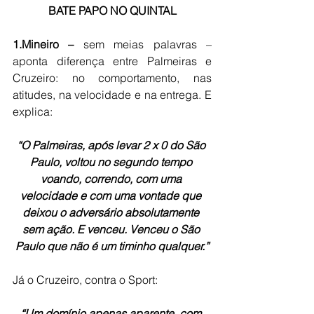
BATE PAPO NO QUINTAL
1.Mineiro – 
sem meias palavras – 
aponta diferença entre Palmeiras e 
Cruzeiro: no comportamento, nas 
atitudes, na velocidade e na entrega. E 
explica:
“O Palmeiras, após levar 2 x 0 do São 
Paulo, voltou no segundo tempo 
voando, correndo, com uma 
velocidade e com uma vontade que 
deixou o adversário absolutamente 
sem ação. E venceu. Venceu o São 
Paulo que não é um timinho qualquer.”
Já o Cruzeiro, contra o Sport:
“Um domínio apenas aparente, com 