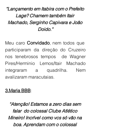
“Lançamento em Itabira com o Prefeito 
Lage? Chamem também Itair 
Machado, Serginho Capivara e João 
Doido.”
Meu caro 
Convidado
, nem todos que  
participaram da direção do Cruzeiro 
nos tenebrosos tempos  de Wagner 
Pires/Herminio Lemos/Itair Machado 
integraram a quadrilha. Nem 
avalizaram maracutaias.
3.Maria BBB
:
“Atenção! Estamos a zero dias sem 
falar  do colossal Clube Atlético 
Mineiro! Incrível como vcs só vão na 
boa. Aprendam com o colossal 