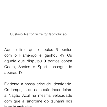
Gustavo Aleixo/Cruzeiro/Reprodução
Aquele time que disputou 6 pontos 
com o Flamengo e ganhou 4? Ou 
aquele que disputou 9 pontos contra 
Ceará, Santos e Sport conseguindo 
apenas 1?
Evidente a nossa crise de identidade. 
Os lampejos de campeão incendeiam 
a Nação Azul na mesma velocidade 
com que a síndrome do tsunami nos 
joga lá embaixo.