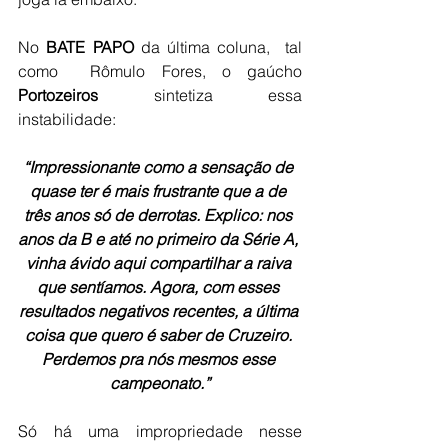
No 
BATE PAPO
 da última coluna,  tal 
como  Rômulo Fores, o gaúcho 
Portozeiros 
sintetiza essa 
instabilidade: 
“Impressionante como a sensação de 
quase ter é mais frustrante que a de 
três anos só de derrotas. Explico: nos 
anos da B e até no primeiro da Série A, 
vinha ávido aqui compartilhar a raiva 
que sentíamos. Agora, com esses 
resultados negativos recentes, a última 
coisa que quero é saber de Cruzeiro. 
Perdemos pra nós mesmos esse 
campeonato.”
Só há uma impropriedade nesse 