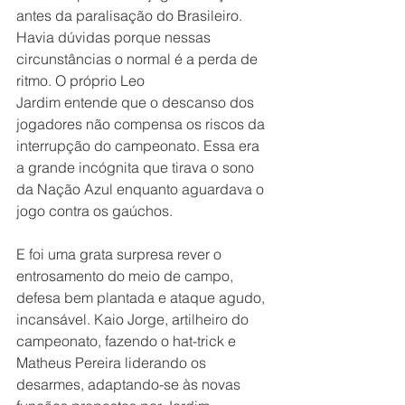
antes da paralisação do Brasileiro. 
Havia dúvidas porque nessas 
circunstâncias o normal é a perda de 
ritmo. O próprio Leo 
Jardim entende que o descanso dos 
jogadores não compensa os riscos da  
interrupção do campeonato. Essa era 
a grande incógnita que tirava o sono 
da Nação Azul enquanto aguardava o 
jogo contra os gaúchos.
E foi uma grata surpresa rever o 
entrosamento do meio de campo, 
defesa bem plantada e ataque agudo, 
incansável. Kaio Jorge, artilheiro do 
campeonato, fazendo o hat-trick e 
Matheus Pereira liderando os 
desarmes, adaptando-se às novas 