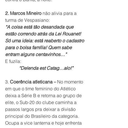
2. Marcos Mineiro
 não alivia para a 
turma de Vespasiano:
“A coisa está tão desandada que 
estão correndo atrás da Lei Rouanet! 
Só uma ideia: está reaberto o cadastro 
para o bolsa família! Quem sabe 
entram alguns centavinhos…”
E fuzila:
            “Delenda est Catag…alo!”
3. 
Coerência atleticana – 
No momento 
em que o time feminino do Atlético 
deixa a Série B e retorna ao grupo de 
elite, o Sub-20 do clube caminha a 
passos largos pra deixar a divisão 
principal do Brasileiro da categoria. 
Ocupa a vice lanterna e hoje enfrenta 