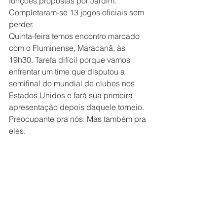
funções propostas por Jardim. 
Completaram-se 13 jogos oficiais sem 
perder.
Quinta-feira temos encontro marcado 
com o Fluminense, Maracanã, às 
19h30. Tarefa difícil porque vamos 
enfrentar um time que disputou a 
semifinal do mundial de clubes nos 
Estados Unidos e fará sua primeira 
apresentação depois daquele torneio. 
Preocupante pra nós. Mas também pra 
eles.