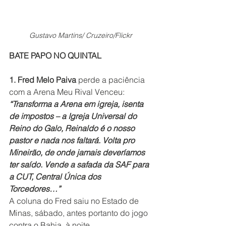
Gustavo Martins/ Cruzeiro/Flickr
BATE PAPO NO QUINTAL
1. Fred Melo Paiva 
perde a paciência 
com a Arena Meu Rival Venceu:
“Transforma a Arena em igreja, isenta 
de impostos – a Igreja Universal do 
Reino do Galo, Reinaldo é o nosso 
pastor e nada nos faltará. Volta pro 
Mineirão, de onde jamais deveríamos 
ter saído. Vende a safada da SAF para 
a CUT, Central Única dos 
Torcedores…”
A coluna do Fred saiu no Estado de 
Minas, sábado, antes portanto do jogo 
contra o Bahia, à noite.