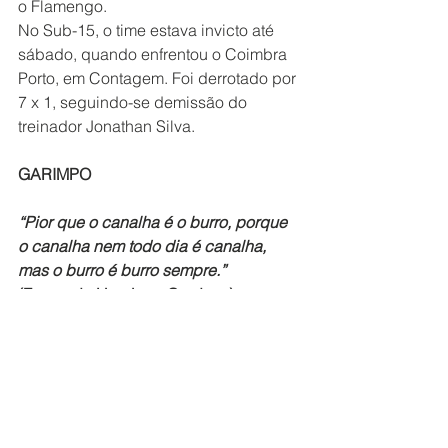
o Flamengo.
No Sub-15, o time estava invicto até 
sábado, quando enfrentou o Coimbra 
Porto, em Contagem. Foi derrotado por 
7 x 1, seguindo-se demissão do 
treinador Jonathan Silva.
GARIMPO
“Pior que o canalha é o burro, porque 
o canalha nem todo dia é canalha, 
mas o burro é burro sempre.”
(Fernando Henrique Cardoso)