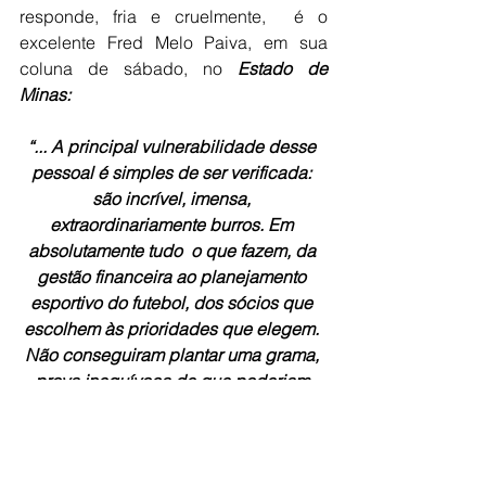
responde, fria e cruelmente,  é o 
excelente Fred Melo Paiva, em sua 
coluna de sábado, no 
Estado de 
Minas:
“... A principal vulnerabilidade desse 
pessoal é simples de ser verificada: 
são incrível, imensa, 
extraordinariamente burros. Em 
absolutamente tudo  o que fazem, da 
gestão financeira ao planejamento 
esportivo do futebol, dos sócios que 
escolhem às prioridades que elegem. 
Não conseguiram plantar uma grama, 
prova inequívoca de que poderiam 
comê-la.”
GARIMPO