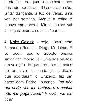
credencial de quem comemorou ano 
passado bodas dos 60 anos de união: 
jantar dançante, à luz de velas, uma 
vez por semana. Atenua a rotina e 
renova esperanças. Minha mulher vai 
às terças feiras  e eu aos sábados.
4. 
Noite Celeste
 – hoje, 18h30 com 
Fernando Rocha e Diogo Medeiros. É 
só pedir, que o Google ensina 
sintonizar. Imperdível. Uma das pautas, 
a revelação de que Leo Jardim, antes 
de promover as mudanças radicais 
que acordaram o Cruzeiro, fez um 
pacto com Pedro Lourenço: 
“se não 
der certo, vou me embora e o senhor 
não me paga nada.” 
E será que ele 
fica?  