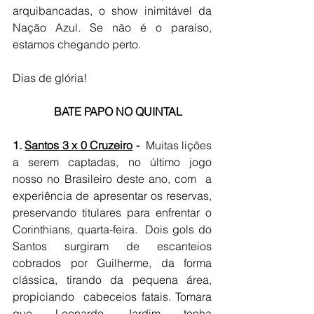
arquibancadas, o show inimitável da 
Nação Azul. Se não é o paraíso, 
estamos chegando perto.
Dias de glória!
    BATE PAPO NO QUINTAL
1. 
Santos 3 x 0 Cruzeiro
 -  
Muitas lições 
a serem captadas,
no último jogo 
nosso no Brasileiro deste ano, com  a 
experiência de apresentar os reservas, 
preservando titulares para enfrentar o 
Corinthians, quarta-feira.  Dois gols do 
Santos surgiram de escanteios 
cobrados por Guilherme, da forma 
clássica, tirando da pequena área, 
propiciando  cabeceios fatais. Tomara 
que Leonardo Jardim tenha 