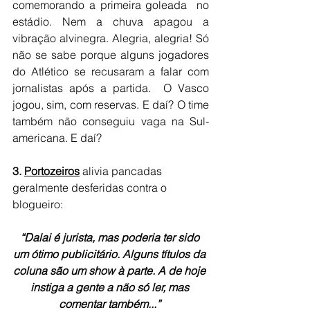
comemorando a primeira goleada  no 
estádio. Nem a chuva apagou a 
vibração alvinegra. Alegria, alegria! Só 
não se sabe porque alguns jogadores 
do Atlético se recusaram a falar com 
jornalistas após a partida.  O Vasco 
jogou, sim, com reservas. E daí? O time 
também não conseguiu vaga na Sul-
americana. E daí?
3. 
Portozeiros
alivia pancadas 
geralmente desferidas contra o 
blogueiro:
“Dalai é jurista, mas poderia ter sido 
um ótimo publicitário. Alguns títulos da 
coluna são um show à parte. A de hoje 
instiga a gente a não só ler, mas 
comentar também...” 