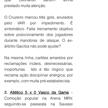
prestado muita atenção.
O Cruzeiro marcou três gols, anulados 
pelo VAR por impedimento. É 
sintomático. Falta treinamento objetivo 
sobre posicionamento dos jogadores 
durante manobras de ataque. O ex-
árbitro Gaciba não pode ajudar? 
Na mesma linha, cartões amarelos por 
reclamações inúteis, desnecessárias, 
inoportunas.  Isto é tão ilógico que 
reclama ação disciplinar enérgica, por 
exemplo, com multa pré-estabelecida.
2. 
Atlético 5 x 0 Vasco da Gama
 – 
Comoção popular na Arena MRV, 
seguindo-se passeata na Savassi 