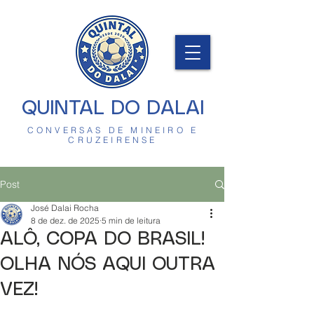
QUINTAL DO DALAI
CONVERSAS DE MINEIRO E
CRUZEIRENSE
Post
José Dalai Rocha
8 de dez. de 2025
5 min de leitura
ALÔ, COPA DO BRASIL!
OLHA NÓS AQUI OUTRA
VEZ!