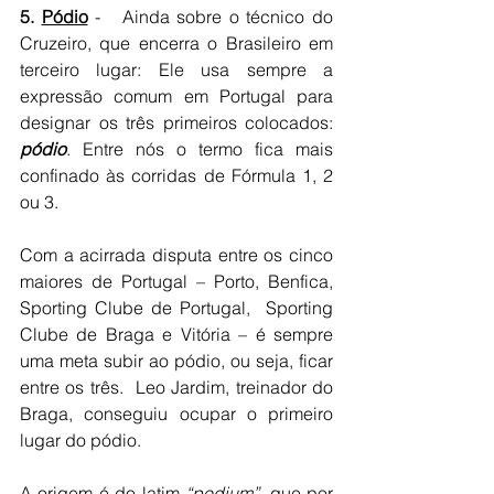
5. 
Pódio
 -   Ainda sobre o técnico do 
Cruzeiro, que encerra o Brasileiro em 
terceiro lugar: Ele usa sempre a 
expressão comum em Portugal para 
designar os três primeiros colocados: 
pódio
. Entre nós o termo fica mais 
confinado às corridas de Fórmula 1, 2 
ou 3.
Com a acirrada disputa entre os cinco 
maiores de Portugal – Porto, Benfica, 
Sporting Clube de Portugal,  Sporting 
Clube de Braga e Vitória – é sempre 
uma meta subir ao pódio, ou seja, ficar 
entre os três.  Leo Jardim, treinador do 
Braga, conseguiu ocupar o primeiro 
lugar do pódio.
A origem é do latim 
“podium”,
 que por 