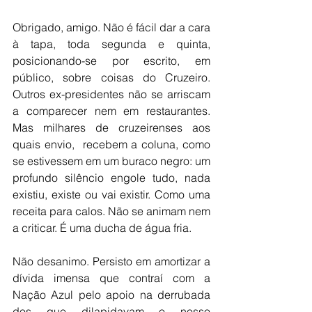
Obrigado, amigo. Não é fácil dar a cara 
à tapa, toda segunda e quinta, 
posicionando-se por escrito, em 
público, sobre coisas do Cruzeiro. 
Outros ex-presidentes não se arriscam 
a comparecer nem em restaurantes. 
Mas milhares de cruzeirenses aos 
quais envio,  recebem a coluna, como 
se estivessem em um buraco negro: um 
profundo silêncio engole tudo, nada 
existiu, existe ou vai existir. Como uma 
receita para calos. Não se animam nem 
a criticar. É uma ducha de água fria.
Não desanimo. Persisto em amortizar a 
dívida imensa que contraí com a 
Nação Azul pelo apoio na derrubada 
dos que dilapidavam o nosso 