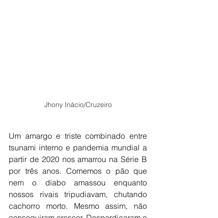
Jhony Inácio/Cruzeiro
Um amargo e triste combinado entre 
tsunami interno e pandemia mundial a 
partir de 2020 nos amarrou na Série B 
por três anos. Comemos o pão que 
nem o diabo amassou enquanto 
nossos rivais tripudiavam, chutando 
cachorro morto. Mesmo assim, não 
conseguiram crescer. Desperdiçaram o 