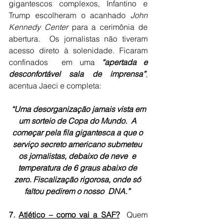
gigantescos complexos, Infantino e 
Trump escolheram o acanhado 
John 
Kennedy Center
 para a cerimônia de 
abertura.  Os jornalistas não tiveram 
acesso direto à solenidade. Ficaram 
confinados  em uma 
“apertada e 
desconfortável sala de
imprensa”
, 
acentua Jaeci e completa: 
 “Uma desorganização jamais vista em 
um sorteio de Copa do Mundo.  A 
começar pela fila gigantesca a que o 
serviço secreto americano submeteu 
os jornalistas, debaixo de neve  e 
temperatura de 6 graus abaixo de 
zero. Fiscalização rigorosa, onde só 
faltou pedirem o nosso  DNA.” 
7. 
Atlético – como vai a SAF?
  Quem 